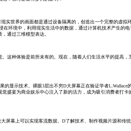
所有现实世界的画面都是通过设备隔离的，创造出一个完整的虚拟
沉浸在环境中，利用现实生活中的数据，通过计算机技术产生的电
质，通过三维模型表达。
。这种体验是前所未有的。现在，随着人们生活水平的提高，互
显示技术。裸眼3层出不穷D大屏幕正在验证学者L.Wallace
视觉盛宴为商业娱乐中心注入了新的活力，成为吸引消费者打卡
效大屏幕上可以实现客流数据。D了解技术、制作视频片源和传统