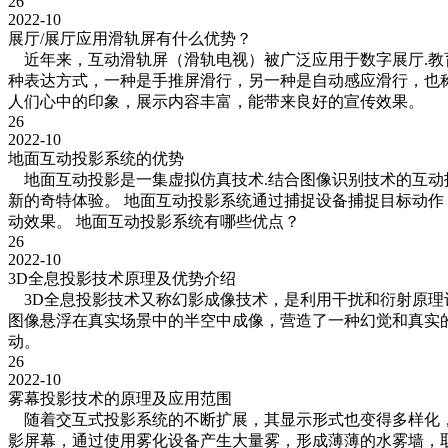
26
2022-10
展厅/展厅应用滑轨屏有什么优势？
近年来，互动滑轨屏（滑轨电视）被广泛应用于数字展厅.教育
种表达方式，一种是手推屏滑行，另一种是自动感应滑行，也
人们心中的印象，展示内容丰富，能带来良好的宣传效果。
26
2022-10
地面互动投影系统的优势
地面互动投影是一集虚拟仿真技术.结合图像识别技术的互动投
新的奇特体验。 地面互动投影系统通过捕捉设备捕捉目标动
动效果。 地面互动投影系统有哪些优点？
26
2022-10
3D全息投影技术原理及优势介绍
3D全息投影技术又称幻影成像技术，是利用干扰和衍射原理
图像悬浮在真实场景中的半空中成像，营造了一种幻觉和真实
动。
26
2022-10
雾幕投影技术的原理及应用范围
随着交互式投影系统的不断扩展，其显示形式也变得多样化，
影屏幕，通过使用雾化设备产生大量雾，形成薄薄的水雾墙，