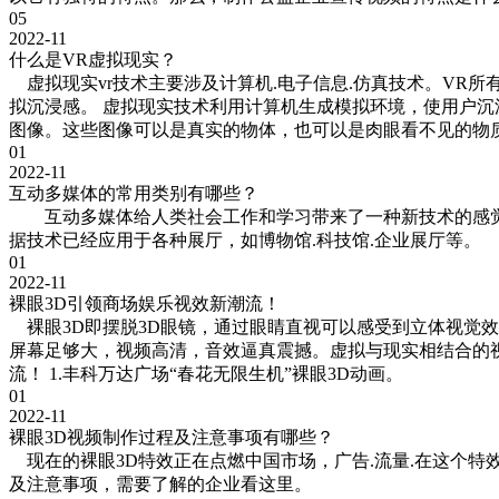
05
2022-11
什么是VR虚拟现实？
虚拟现实vr技术主要涉及计算机.电子信息.仿真技术。VR
拟沉浸感。 虚拟现实技术利用计算机生成模拟环境，使用户
图像。这些图像可以是真实的物体，也可以是肉眼看不见的物
01
2022-11
互动多媒体的常用类别有哪些？
互动多媒体给人类社会工作和学习带来了一种新技术的感觉
据技术已经应用于各种展厅，如博物馆.科技馆.企业展厅等。
01
2022-11
裸眼3D引领商场娱乐视效新潮流！
裸眼3D即摆脱3D眼镜，通过眼睛直视可以感受到立体视觉效果的
屏幕足够大，视频高清，音效逼真震撼。虚拟与现实相结合的
流！ 1.丰科万达广场“春花无限生机”裸眼3D动画。
01
2022-11
裸眼3D视频制作过程及注意事项有哪些？
现在的裸眼3D特效正在点燃中国市场，广告.流量.在这个特
及注意事项，需要了解的企业看这里。