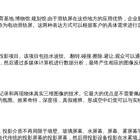
基地.博物馆.规划馆.由于滑轨屏在这些地方的应用优势，企业
称为电动滑轨屏。这两种表达方式可以根据客户的具体需求进行
影项目。该项目包括水波纹。.翻转.碰撞.擦除.避让.观众可
作，然后通过多媒体计算机进行数据分析，最终产生相应的图像反
记录和再现物体真实三维图像的技术。它最大的优点是不需要佩
的氛围。效果奇特，深度强，真假难辨。形成空中幻觉可以与实
投影介质不再局限于墙壁、玻璃屏幕、水屏幕、屏幕、雾屏幕等
取代传统的投影屏幕的投影屏幕，然后用投影设备投影在水雾墙