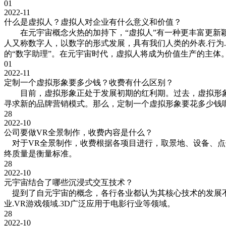
01
2022-11
什么是虚拟人？虚拟人对企业有什么意义和价值？
在元宇宙概念火热的加持下，“虚拟人”有一种更丰富更新颖
人又称数字人，以数字的形式发展，具有我们人类的外表.行为
的“数字助理”。在元宇宙时代，虚拟人将成为价值生产的主体
01
2022-11
定制一个虚拟形象要多少钱？收费有什么区别？
目前，虚拟形象正处于发展初期的红利期。过去，虚拟形象遥
寻求新的品牌营销模式。那么，定制一个虚拟形象要花多少钱
28
2022-10
公司要做VR全景制作，收费内容是什么？
对于VR全景制作，收费根据各项目进行，取景地、设备、点
终质量是衡量标准。
28
2022-10
元宇宙结合了哪些沉浸式交互技术？
提到了自元宇宙的概念，各行各业都认为其核心技术的发展不
业.VR游戏领域.3D广泛应用于电影行业等领域。
28
2022-10