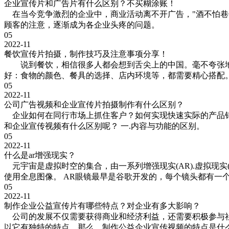
企业宣传片和广告片有什么区别？不买糊涂账！
在当今竞争激烈的企业中，商业活动离不开广告，"酒不怕巷
顾客的注意，逐渐成为各企业头疼的问题。
05
2022-11
餐饮宣传片拍摄，制作技巧及注意事项分享！
说到餐饮，相信很多人都会想到舌尖上的中国。毫不夸张地说，
好：食物的颜色、餐具的选择、店内环境等，都需要精心搭配
05
2022-11
公司广告视频和企业宣传片拍摄制作有什么区别？
企业如何在同行市场上抓住客户？如何实现快速实际的产品销
和企业宣传视频有什么区别呢？ 一.内容与功能的区别。
05
2022-11
什么是ar增强现实？
元宇宙是虚拟时空的集合，由一系列增强现实(AR).虚拟现
使用全息图像。 AR眼镜最早是谷歌开发的，每个镜头都有一
05
2022-11
制作企业公益宣传片有哪些特点？对企业有多大影响？
公司的发展不仅需要获得商业和经济利益，还需要积极参与社
以它有独特的特点。那么，制作公益企业宣传视频的特点是什