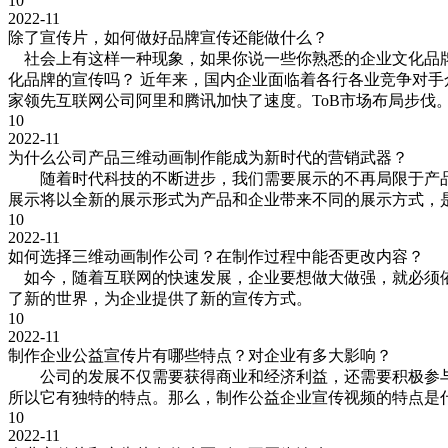
10
2022-11
除了宣传片，如何做好品牌宣传还能做什么？
社会上有这样一种现象，如果你说一些你熟悉的企业文化品牌，
化品牌的宣传吗？ 近年来，国内企业面临着各行各业竞争对手众
家领先互联网公司阿里和腾讯加快了速度。ToB市场布局步伐
10
2022-11
为什么公司产品三维动画制作能成为新时代的营销武器？
随着时代科技的不断进步，我们需要展示的不再局限于产品本
展示将以全新的展示形式为产品和企业带来不同的展示方式，
10
2022-11
如何选择三维动画制作公司？在制作过程中能否更改内容？
如今，随着互联网的快速发展，企业要想做大做强，就必须依
了新的世界，为企业提供了新的宣传方式。
10
2022-11
制作企业公益宣传片有哪些特点？对企业有多大影响？
公司的发展不仅需要获得商业和经济利益，还需要积极参与
所以它有独特的特点。那么，制作公益企业宣传视频的特点是
10
2022-11