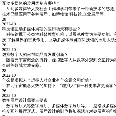
互动多媒体的常用类别有哪些？
互动多媒体给人类社会工作和学习带来了一种新技术的感觉。
技术已经应用于各种展厅，如博物馆.科技馆.企业展厅等。
28
2022-10
科技馆互动多媒体展项的应用场景有哪些？
科技馆属于公益性科普教育机构，以展览教育为主要功能。主
技.了解世界的重要作用。互动多媒体展览在科技馆的应用大致
28
2022-10
虚拟数字人如何帮助品牌发展创新？
随着元宇宙概念的流行，虚拟数字人从数字外观到交互行为和智
金融等领域大放光彩。
28
2022-10
什么是虚拟人？虚拟人对企业有什么意义和价值？
在元宇宙概念火热的加持下，“虚拟人”有一种更丰富更新颖
26
2022-10
数字展厅设计需要三要素
数字展厅又称数字展厅、多媒体数字展厅等。，是指以多媒体
机交互的展厅形式。展厅设计的到位将加深观众对参展商的印