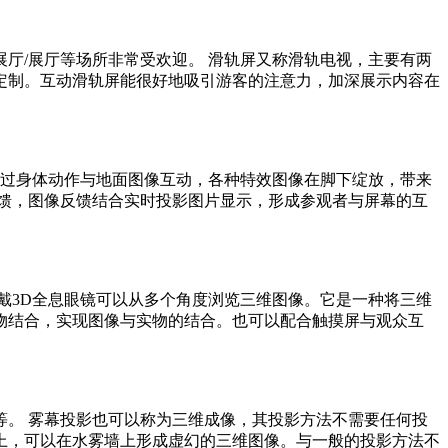
展厅/展厅等场所非常受欢迎。 滑轨屏又称滑轨电视，主要有两
定制。互动滑轨屏能很好地吸引游客的注意力，加深展示内容在
以通过身体动作与地面图像互动，各种特效图像在脚下绽放，带来
馈，图像反馈结合实时投影图片显示，形成参观者与屏幕的互
戴3D全息眼镜可以从多个角度浏览三维图像。它是一种将三维
物结合，实现图像与实物的结合。也可以配合触摸屏与观众互
。 雾幕投影也可以称为三维成像，其投影方法不需要任何投
上，可以在水雾墙上形成虚幻的三维图像。与一般的投影方法不