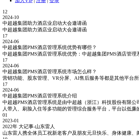
加入VIP
|
注册
|
登录
12
2024-10
中超越集团助力酒店业启动大会邀请函
中超越集团助力酒店业启动大会邀请函
17
2024-06
中超越集团PMS酒店管理系统优势有哪些？
中超越集团PMS酒店管理系统优势：中超越集团PMS酒店管
17
2024-06
中超越集团PMS酒店管理系统市场怎么样？
营销功能、股东管理、VR分屏、AI售后服务等都是其他平台
17
2024-06
中超越集团PMS酒店管理系统介绍
中超越PMS酒店管理系统是由中超越（浙江）科技股份有限公
人带入、刷脸入住等多功能的管理综合服务平台，平台以低廉的
01
2023-01
2022年 大记事-山东雷人
山东雷人携全体员工祝新老客户及朋友元旦快乐、身体健康、