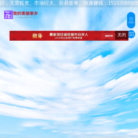
投资、市场巨大、容易签单、快速赚钱：15153588808/40001
关闭