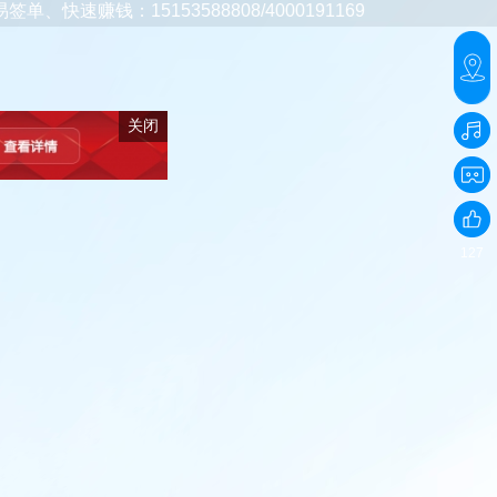
53588808/4000191169
关闭
127