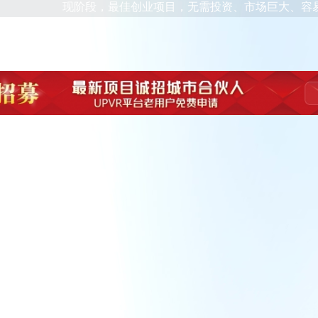
现阶段，最佳创业项目，无需投资、市场巨大、容易签单、快速赚钱：151