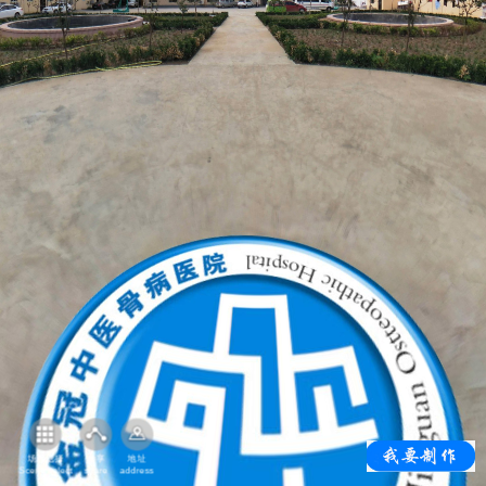
场景选择
分享
地址
Scene select
share
address