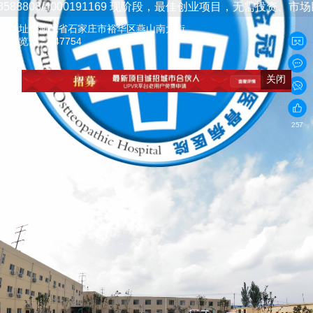
000191169
现阶段，最佳创业项目，无需投资、市场巨大、容易签单
地址：
河北省石家庄市裕华区燕山南大街
浏览量：247754
关闭
257