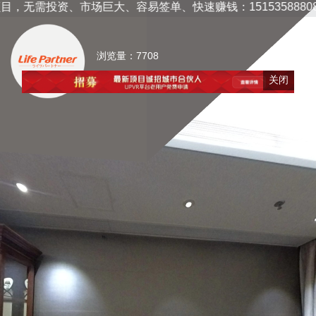
需投资、市场巨大、容易签单、快速赚钱：15153588808/4000
浏览量：7708
关闭