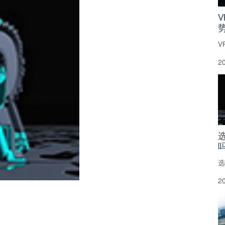
V
2
选
2