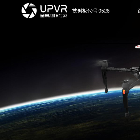
技创板代码 0528