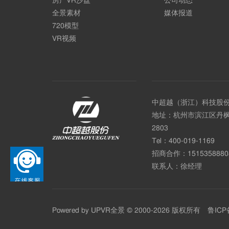
房产VR沙盘
公司动态
全景素材
媒体报道
720模型
VR视频
中超越（浙江）科技股
地址：杭州市滨江区丹枫
2803
Tel：
400-019-1169
招商合作：
1515358880
联系人：徐经理
Powered by
UPVR全景
© 2000-2026 版权所有
鲁ICP