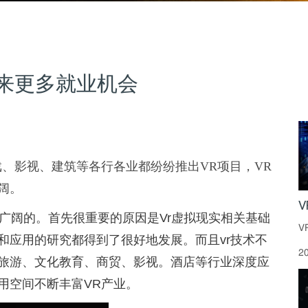
来更多就业机会
、影视、建筑等各行各业都纷纷推出VR项目，VR
阔。
和广阔的。首先很重要的原因是Vr虚拟现实相关基础
V
和应用的研究都得到了很好地发展。而且vr技术不
2
旅游、文化教育、商贸、影视。酒店等行业深度应
用空间不断丰富VR产业。