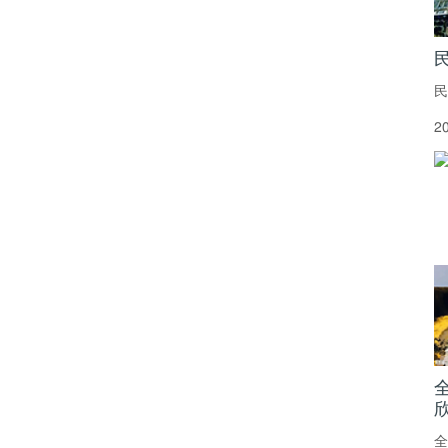
民
2
全