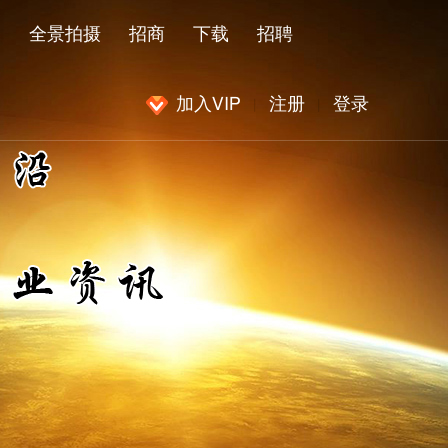
闻
全景拍摄
招商
下载
招聘
加入VIP
注册
登录
|
|