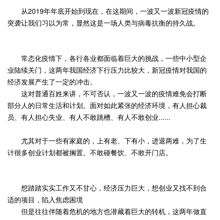
从2019年年底开始到现在，在这期间，一波又一波新冠疫情的
突袭让我们习以为常，显然这是一场人类与病毒抗衡的持久战。
常态化疫情下，各行各业都面临着巨大的挑战，一些中小型企
业陆续关门，这两年我国经济下行压力比较大，新冠疫情对我国的
经济发展产生了一定的冲击。
这对普通百姓来讲，不可否认，一波又一波的疫情难免会打断
部分人的日常生活和计划。面对如此紧张的经济环境，有人担心裁
员、有人担心失业、有人不敢跳槽、有人不敢创业......
尤其对于一些有家庭的，上有老、下有小，进退两难，为了生
计很多创业计划都被搁置。不敢碰餐饮、不敢开门店。
想踏踏实实工作又不甘心，经济压力巨大，想创业又找不到合
适的项目，陷入焦虑困境
但是往往伴随着危机的地方也潜藏着巨大的转机，这两年做直