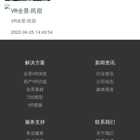
VR全景-民宿
VR全景-民宿
2022-04-25 14:43:54
解决方案
新闻资讯
全景VR浏览
行业资讯
房产VR沙盘
公司动态
全景素材
媒体报道
720模型
VR视频
服务支持
联系我们
售后服务
关于我们