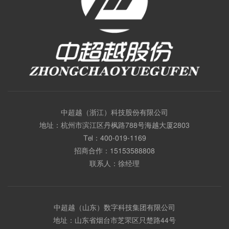
中超越（浙江）科技股份有限公司
地址：杭州市滨江区丹枫路788号海越大厦2803
Tel：
400-019-1169
招商合作：
15153588808
联系人：徐经理
中超越（山东）数字科技集团有限公司
地址：山东省烟台市芝罘区只楚路44号