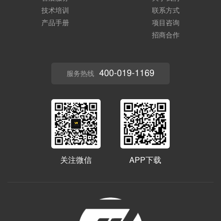
技术培训
联系方式
产品手册
项目咨询
招商合作
400-019-1169
服务热线
关注微信
APP下载