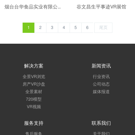
烟台台华食品实业有限公司-全景VR
谷文昌生平事迹VR展馆
1
2
3
4
5
6
尾页
解决方案
新闻资讯
全景VR浏览
行业资讯
房产VR沙盘
公司动态
全景素材
媒体报道
720模型
VR视频
服务支持
联系我们
售后服务
关于我们