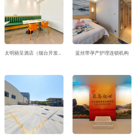
太明丽呈酒店（烟台开发区）_携程
蓝丝带孕产护理连锁机构