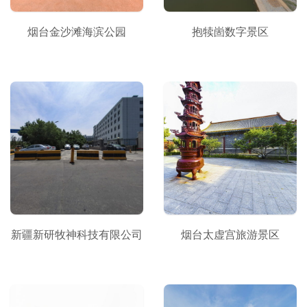
烟台金沙滩海滨公园
抱犊崮数字景区
新疆新研牧神科技有限公司
烟台太虚宫旅游景区