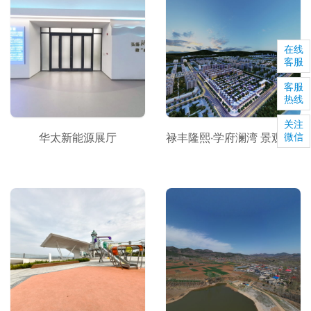
在线
客服
客服
热线
关注
华太新能源展厅
禄丰隆熙·学府澜湾 景观漫游户型
微信