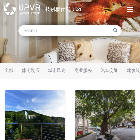
技创板代码 0528
全部
休闲娱乐
城市风光
商业服务
汽车交通
建筑装