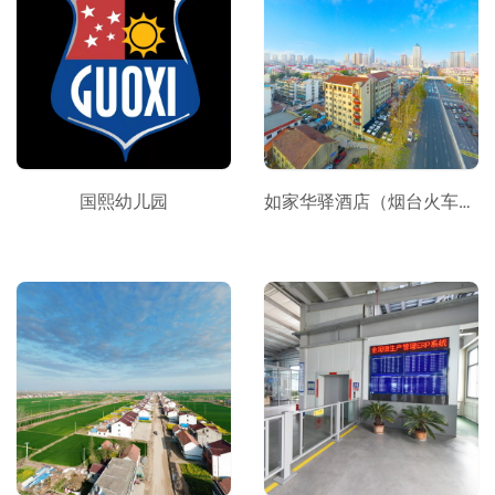
国熙幼儿园
如家华驿酒店（烟台火车站万达广场店）