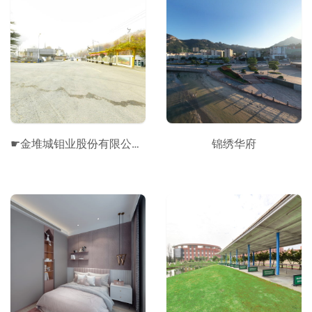
☛金堆城钼业股份有限公司VR®
锦绣华府