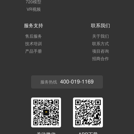
720模型
VR视频
服务支持
联系我们
售后服务
关于我们
技术培训
联系方式
产品手册
项目咨询
招商合作
400-019-1169
服务热线