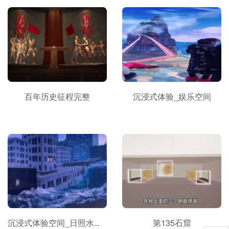
百年历史征程完整
沉浸式体验_娱乐空间
沉浸式体验空间_日照水利职业学院
第135石窟