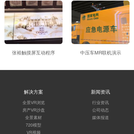
张裕触摸屏互动程序
中压车MR联机演示
解决方案
新闻资讯
全景VR浏览
行业资讯
房产VR沙盘
公司动态
全景素材
媒体报道
720模型
VR视频