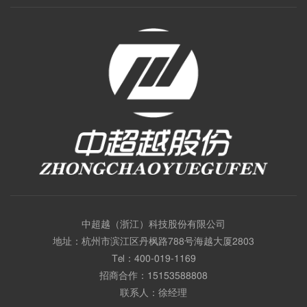
中超越（浙江）科技股份有限公司
地址：杭州市滨江区丹枫路788号海越大厦2803
Tel：
400-019-1169
招商合作：
15153588808
联系人：徐经理