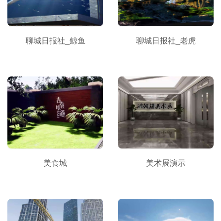
聊城日报社_鲸鱼
聊城日报社_老虎
美食城
美术展演示