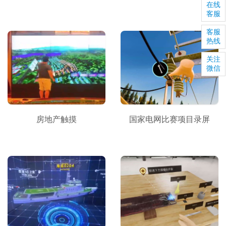
在线
客服
客服
热线
关注
微信
房地产触摸
国家电网比赛项目录屏