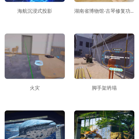
海航沉浸式投影
湖南省博物馆-古琴修复功能流程
火灾
脚手架坍塌