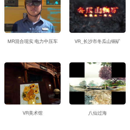
MR混合现实 电力中压车
VR_长沙市冬瓜山铜矿
VR美术馆
八仙过海