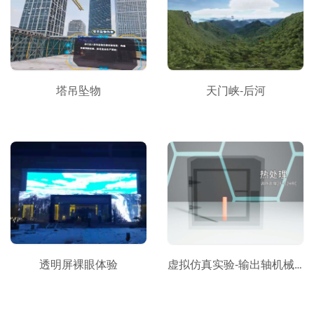
塔吊坠物
天门峡-后河
透明屏裸眼体验
虚拟仿真实验-输出轴机械加工工艺过程