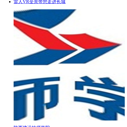
雷人VR全景带您走进长城