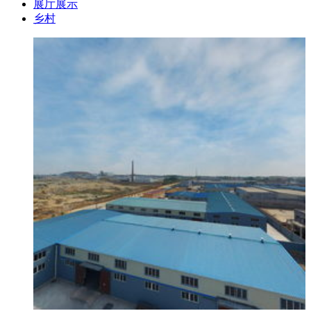
展厅展示
乡村