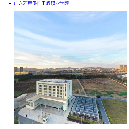
广东环境保护工程职业学院