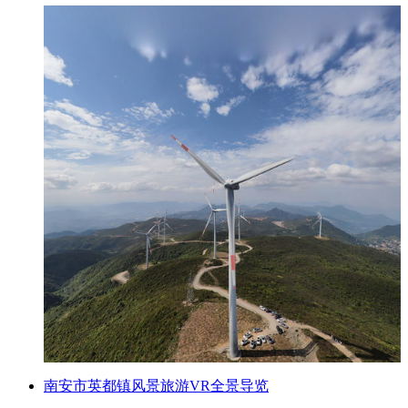
南安市英都镇风景旅游VR全景导览