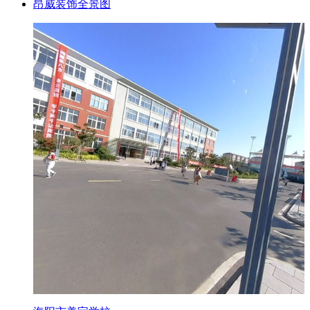
昂威装饰全景图