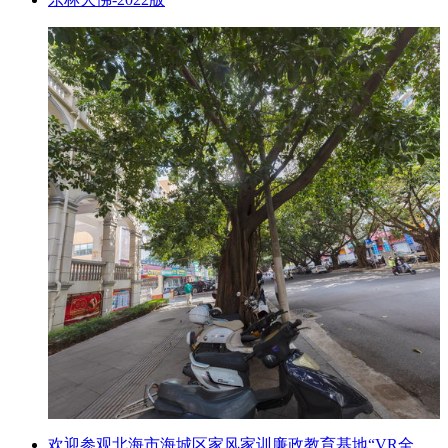
欢迎参观北海市海城区家风家训廉政教育基地“VR全