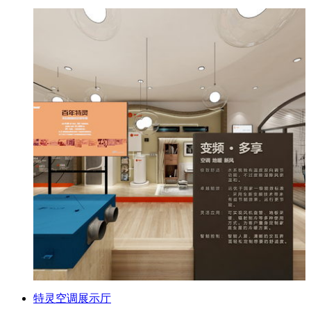
特灵空调展示厅