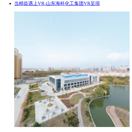
当精益遇上VR-山东海科化工集团VR呈现