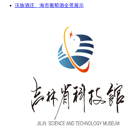
沃族酒庄、海市葡萄酒全景展示