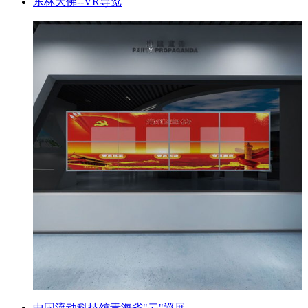
东林大佛--VR导览
中国流动科技馆青海省"云"巡展