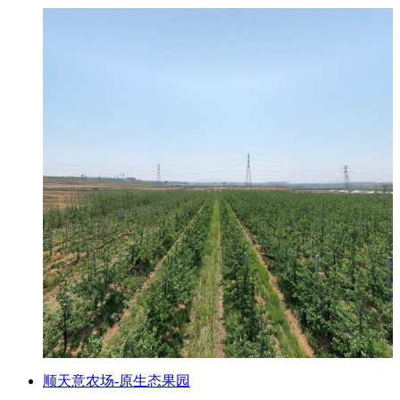
顺天意农场-原生态果园