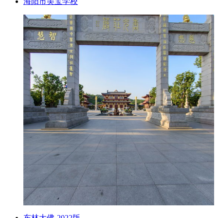
海阳市美宝学校
东林大佛-2022版