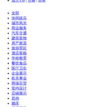
加入VIP
|
注册
|
登录
全部
休闲娱乐
城市风光
商业服务
汽车交通
建筑装饰
房产家居
旅游景区
酒店客栈
学校教育
餐饮食品
医疗卫生
企业展示
机关事业
商场百货
室内设计
店铺展示
其他
婚庆