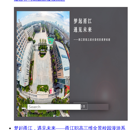
梦起甬江，遇见未来——甬江职高三维全景校园漫游系