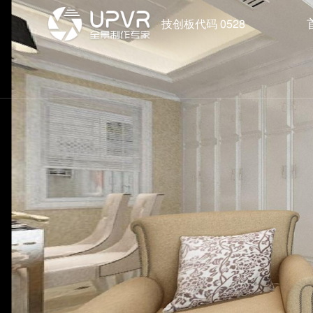
技创板代码 0528