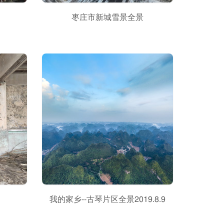
枣庄市新城雪景全景
我的家乡--古琴片区全景2019.8.9