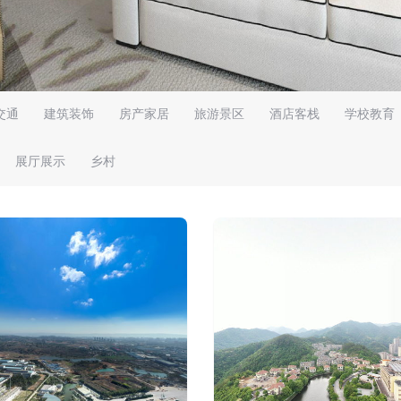
交通
建筑装饰
房产家居
旅游景区
酒店客栈
学校教育
展厅展示
乡村