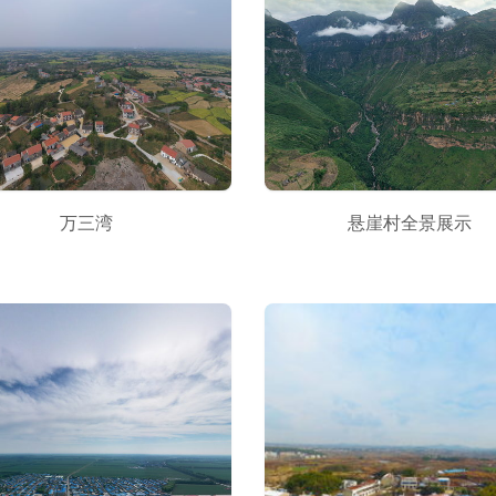
万三湾
悬崖村全景展示