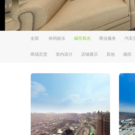
全部
休闲娱乐
城市风光
商业服务
汽车
商场百货
室内设计
店铺展示
其他
婚庆