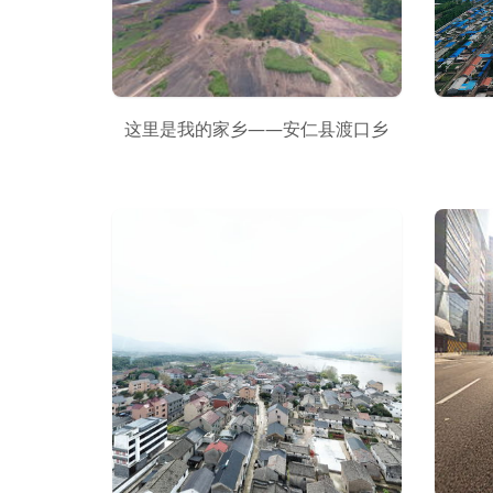
这里是我的家乡——安仁县渡口乡