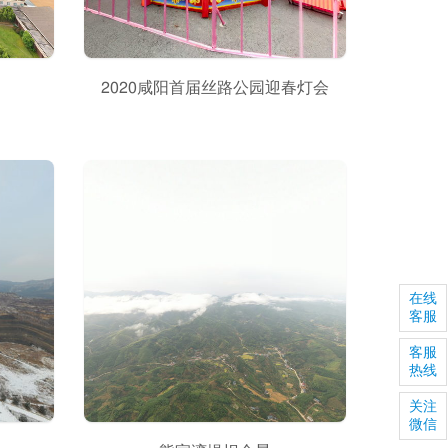
2020咸阳首届丝路公园迎春灯会
在线
客服
客服
热线
关注
微信