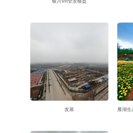
银川VR全景楼盘
发展