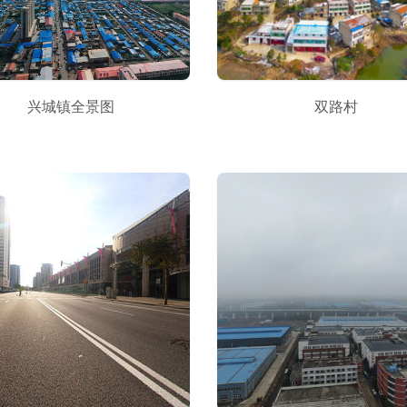
兴城镇全景图
双路村