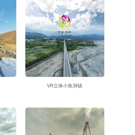
VR立体小鱼洞镇