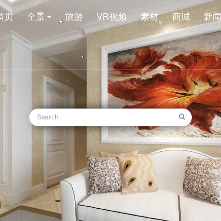
首页
全景
旅游
VR视频
素材
商城
新