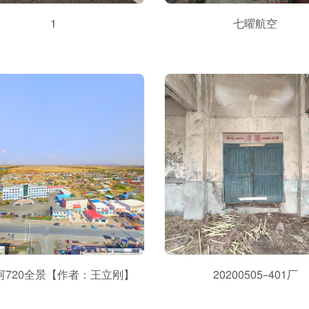
1
七曜航空
河720全景【作者：王立刚】
20200505–401厂