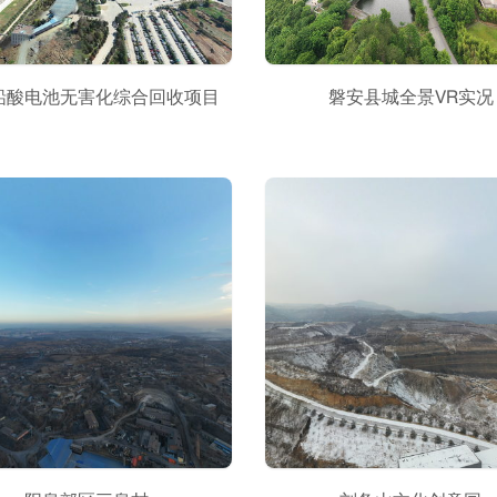
铅酸电池无害化综合回收项目
磐安县城全景VR实况