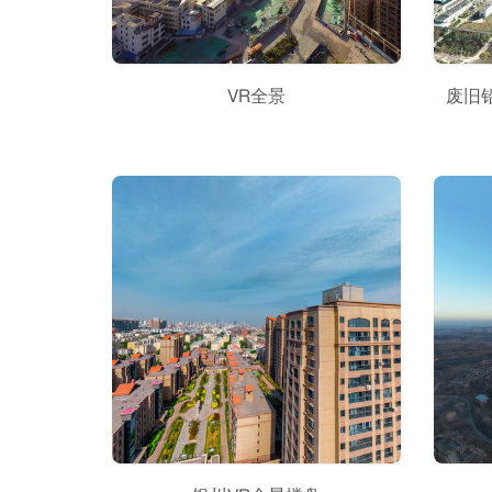
VR全景
废旧