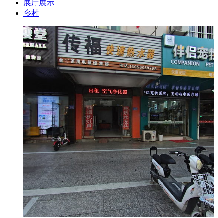
展厅展示
乡村