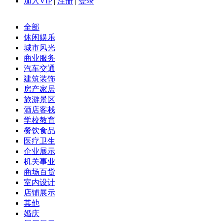
加入VIP
|
注册
|
登录
全部
休闲娱乐
城市风光
商业服务
汽车交通
建筑装饰
房产家居
旅游景区
酒店客栈
学校教育
餐饮食品
医疗卫生
企业展示
机关事业
商场百货
室内设计
店铺展示
其他
婚庆