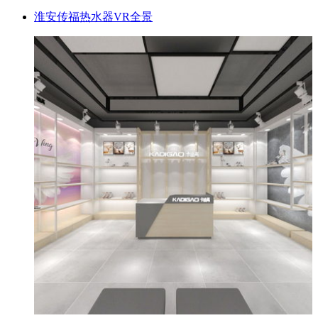
淮安传福热水器VR全景