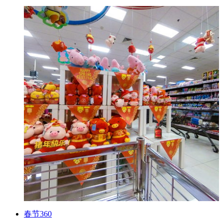
春节360