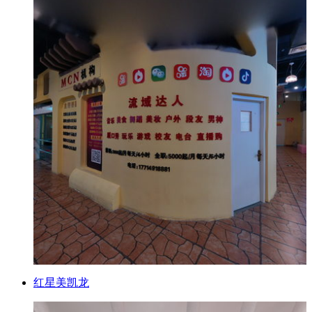
红星美凯龙