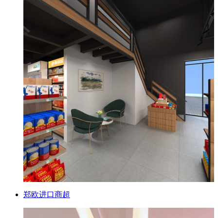
郑欧进口商超