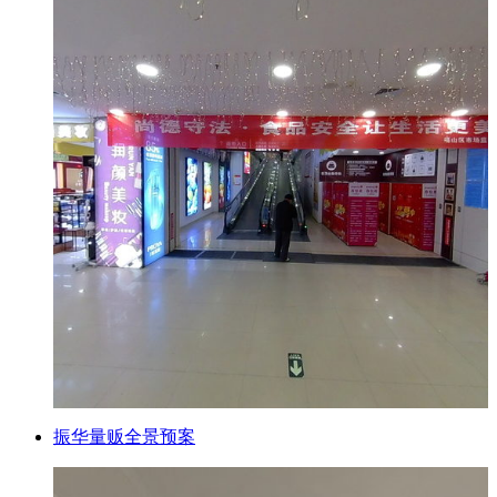
振华量贩全景预案