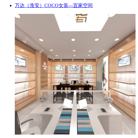
万达（淮安）COCO女装---宜家空间