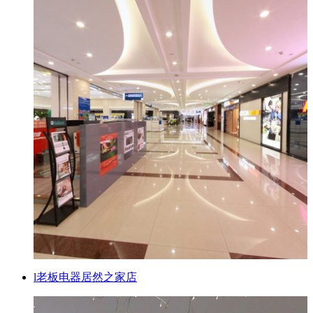
l老板电器居然之家店