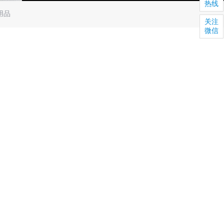
热线
用品
关注
微信