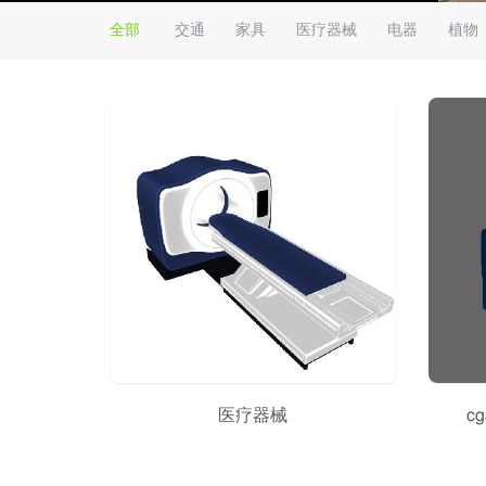
全部
交通
家具
医疗器械
电器
植物
医疗器械
cg