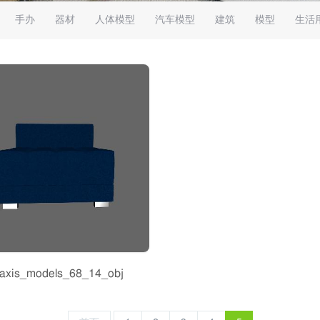
手办
器材
人体模型
汽车模型
建筑
模型
生活
axis_models_68_14_obj