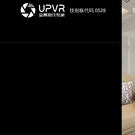
技创板代码 0528