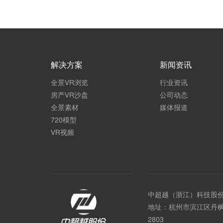
解决方案
新闻资讯
全景VR浏览
行业资讯
房产VR沙盘
公司动态
全景素材
媒体报道
720模型
VR视频
中超越（浙江）科技股
地址：杭州市滨江区丹枫
2803