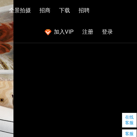
闻
全景拍摄
招商
下载
招聘
加入VIP
注册
登录
|
|
在线
客服
客服