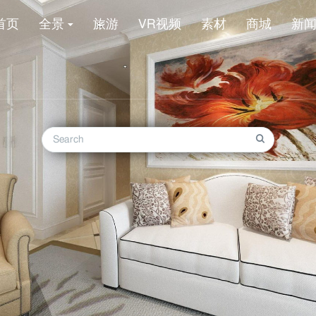
首页
全景
旅游
VR视频
素材
商城
新