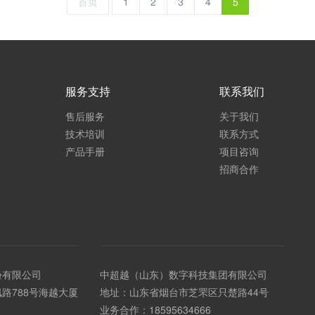
首页
1
2
3
4
5
服务支持
联系我们
售后服务
关于我们
技术培训
联系方式
产品手册
项目咨询
招商合作
份有限公司
中超越（山东）数字科技集团有限公司
路788号海越大厦
地址：山东省烟台市芝罘区只楚路44号
业务合作：
18595634666